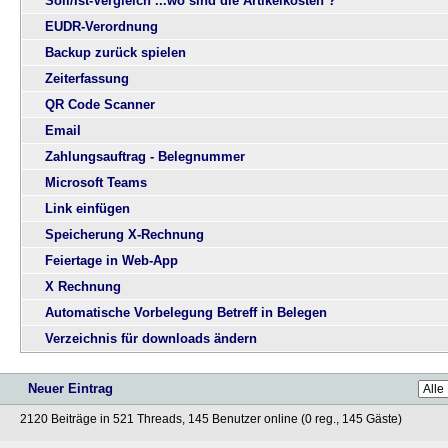
Soll/Ist-Vergleich ...wo sind die Artikelkosten ?
EUDR-Verordnung
Backup zurück spielen
Zeiterfassung
QR Code Scanner
Email
Zahlungsauftrag - Belegnummer
Microsoft Teams
Link einfügen
Speicherung X-Rechnung
Feiertage in Web-App
X Rechnung
Automatische Vorbelegung Betreff in Belegen
Verzeichnis für downloads ändern
Neuer Eintrag
2120 Beiträge in 521 Threads, 145 Benutzer online (0 reg., 145 Gäste)