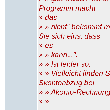
Programm macht
» das
» » nicht" bekommt m
Sie sich eins, dass
» es
» » kann...".
» » Ist leider so.
» » Vielleicht finden 
Skontoabzug bei
» » Akonto-Rechnung
» »