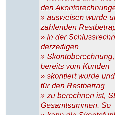
den Akontorechnung
» ausweisen würde un
zahlenden Restbetra
» in der Schlussrech
derzeitigen
» Skontoberechnung,
bereits vom Kunden
» skontiert wurde un
für den Restbetrag
» zu berechnen ist, 
Gesamtsummen. So
» kann die Skontofun