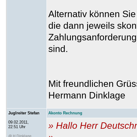
Alternativ können Sie
die dann jeweils skont
Zahlungsanforderung
sind.
Mit freundlichen Grü
Hermann Dinklage
Juglreiter Stefan
Akonto Rechnung
09.02.2011,
» Hallo Herr Deutsc
22:51 Uhr
@ H.Dinklage