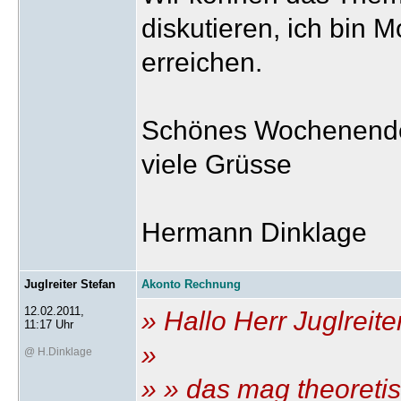
diskutieren, ich bin 
erreichen.
Schönes Wochenend
viele Grüsse
Hermann Dinklage
Juglreiter Stefan
Akonto Rechnung
12.02.2011,
» Hallo Herr Juglreiter
11:17 Uhr
»
@ H.Dinklage
» » das mag theoretisc