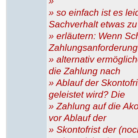
»
» so einfach ist es le
Sachverhalt etwas zu
» erläutern: Wenn Sc
Zahlungsanforderung
» alternativ ermöglic
die Zahlung nach
» Ablauf der Skontof
geleistet wird? Die
» Zahlung auf die Ako
vor Ablauf der
» Skontofrist der (no