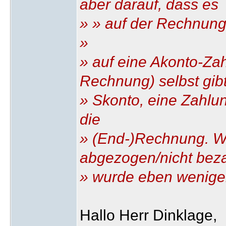
aber darauf, dass es
» » auf der Rechnun
»
» auf eine Akonto-Za
Rechnung) selbst gibt
» Skonto, eine Zahlun
die
» (End-)Rechnung. Wi
abgezogen/nicht beza
» wurde eben weniger
Hallo Herr Dinklage,