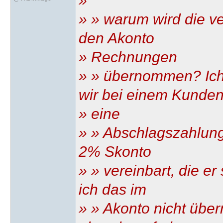
»
» » warum wird die v
den Akonto
» Rechnungen
» » übernommen? Ic
wir bei einem Kunde
» eine
» » Abschlagszahlung 
2% Skonto
» » vereinbart, die er
ich das im
» » Akonto nicht übe