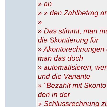
» an
» » den Zahlbetrag a
»
» Das stimmt, man mu
die Skontierung für
» Akontorechnungen 
man das doch
» automatisieren, we
und die Variante
» "Bezahlt mit Skont
den in der
» Schlussrechnung z