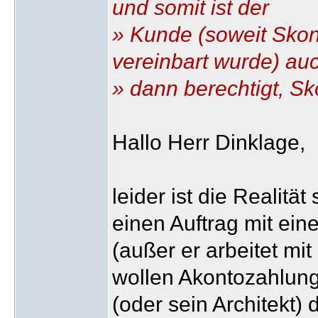
und somit ist der
» Kunde (soweit Skon
vereinbart wurde) au
» dann berechtigt, Sk
Hallo Herr Dinklage,
leider ist die Realitä
einen Auftrag mit ei
(außer er arbeitet mi
wollen Akontozahlung
(oder sein Architekt)