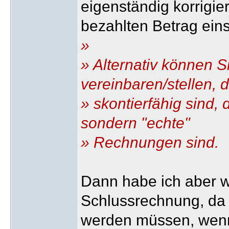
eigenständig korrigie
bezahlten Betrag ein
»
» Alternativ können 
vereinbaren/stellen, 
» skontierfähig sind,
sondern "echte"
» Rechnungen sind.
Dann habe ich aber w
Schlussrechnung, da j
werden müssen, wenn