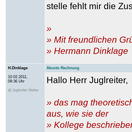
stelle fehlt mir die 
»
» Mit freundlichen G
» Hermann Dinklage
H.Dinklage
Akonto Rechnung
10.02.2011,
Hallo Herr Juglreiter,
09:36 Uhr
@ Juglreiter Stefan
» das mag theoretisch
aus, wie sie der
» Kollege beschriebe