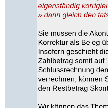
eigenständig korrigie
» dann gleich den tat
Sie müssen die Akon
Korrektur als Beleg üb
Insofern geschieht d
Zahlbetrag somit auf
Schlussrechnung den 
verrechnen, können S
den Restbetrag Skon
Wir können das Them