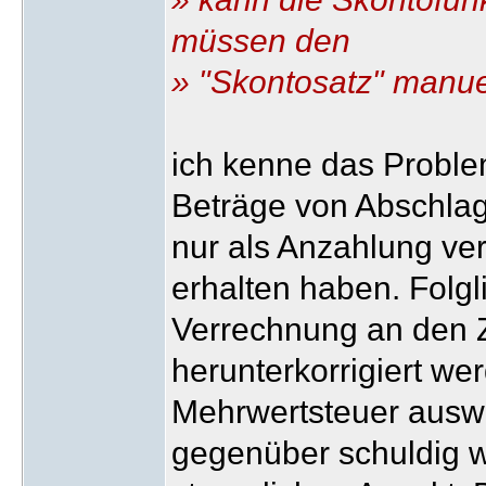
müssen den
» "Skontosatz" manue
ich kenne das Proble
Beträge von Abschla
nur als Anzahlung ve
erhalten haben. Folg
Verrechnung an den Z
herunterkorrigiert we
Mehrwertsteuer ausw
gegenüber schuldig w