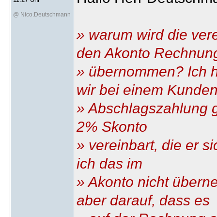
@ Nico.Deutschmann
» warum wird die ver
den Akonto Rechnun
» übernommen? Ich 
wir bei einem Kunden
» Abschlagszahlung g
2% Skonto
» vereinbart, die er s
ich das im
» Akonto nicht übern
aber darauf, dass es