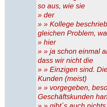
so aus, wie sie
» der
» » Kollege beschrie
gleichen Problem, wa
» hier
» » ja schon einmal 
dass wir nicht die
» » Einzigen sind. 
Kunden (meist)
» » vorgegeben, bes
Geschäftskunden han
» » gibt´s auch nichts