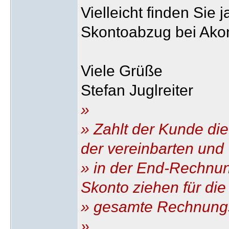
Vielleicht finden Sie 
Skontoabzug bei Ako
Viele Grüße
Stefan Juglreiter
»
» Zahlt der Kunde di
der vereinbarten und
» in der End-Rechnun
Skonto ziehen für die
» gesamte Rechnun
»