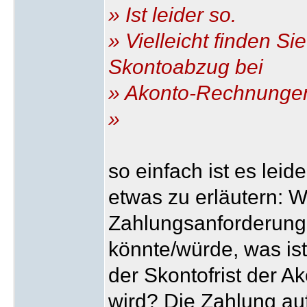
» Ist leider so.
» Vielleicht finden Si
Skontoabzug bei
» Akonto-Rechnunge
»
so einfach ist es leid
etwas zu erläutern: 
Zahlungsanforderunge
könnte/würde, was is
der Skontofrist der A
wird? Die Zahlung au