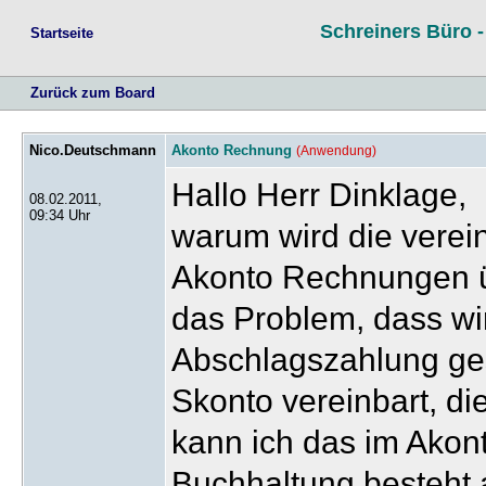
Schreiners Büro 
Startseite
Zurück zum Board
Nico.Deutschmann
Akonto Rechnung
(Anwendung)
Hallo Herr Dinklage,
08.02.2011,
09:34 Uhr
warum wird die verei
Akonto Rechnungen 
das Problem, dass wi
Abschlagszahlung ges
Skonto vereinbart, die
kann ich das im Akon
Buchhaltung besteht a