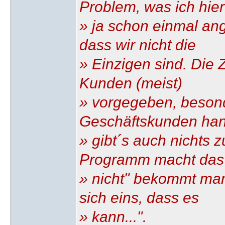
Problem, was ich hier
» ja schon einmal an
dass wir nicht die
» Einzigen sind. Di
Kunden (meist)
» vorgegeben, beson
Geschäftskunden han
» gibt´s auch nichts 
Programm macht das
» nicht" bekommt man
sich eins, dass es
» kann...".