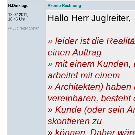
H.Dinklage
Akonto Rechnung
12.02.2011,
Hallo Herr Juglreiter,
18:46 Uhr
@ Juglreiter Stefan
» leider ist die Reali
einen Auftrag
» mit einem Kunden, 
arbeitet mit einem
» Architekten) haben
vereinbaren, besteht 
» Kunde (oder sein Ar
skontieren zu
» können. Daher wäre