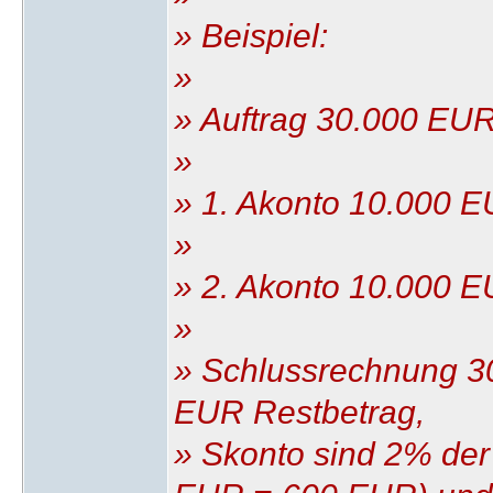
» Beispiel:
»
» Auftrag 30.000 EU
»
» 1. Akonto 10.000 
»
» 2. Akonto 10.000 
»
» Schlussrechnung 30
EUR Restbetrag,
» Skonto sind 2% d