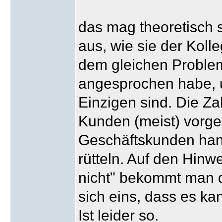
das mag theoretisch s
aus, wie sie der Koll
dem gleichen Problem
angesprochen habe, un
Einzigen sind. Die 
Kunden (meist) vorg
Geschäftskunden hand
rütteln. Auf den Hin
nicht" bekommt man d
sich eins, dass es kan
Ist leider so.