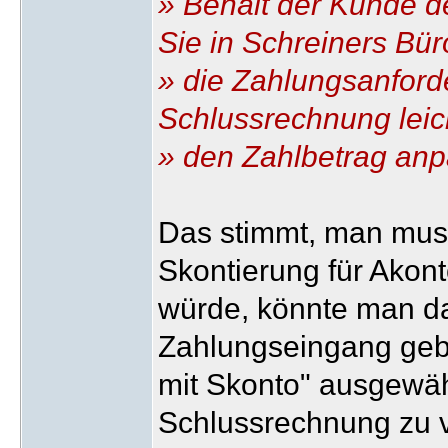
» Behält der Kunde d
Sie in Schreiners Bür
» die Zahlungsanford
Schlussrechnung leic
» den Zahlbetrag anp
Das stimmt, man muss
Skontierung für Akon
würde, könnte man da
Zahlungseingang gebu
mit Skonto" ausgewäh
Schlussrechnung zu 