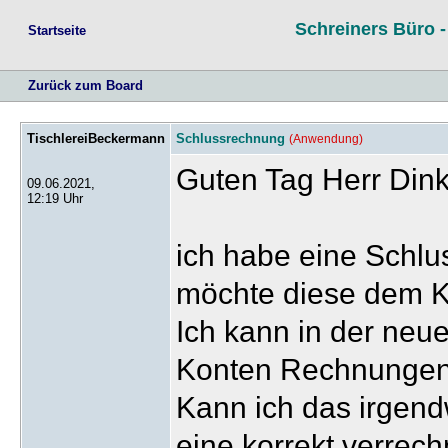
Schreiners Büro 
Startseite
Zurück zum Board
TischlereiBeckermann
Schlussrechnung
(Anwendung)
Guten Tag Herr Dink
09.06.2021,
12:19 Uhr
ich habe eine Schl
möchte diese dem K
Ich kann in der neu
Konten Rechnungen
Kann ich das irgen
eine korrekt verrec