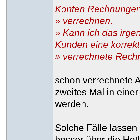
Konten Rechnunge
» verrechnen.
» Kann ich das irge
Kunden eine korrekt
» verrechnete Rech
schon verrechnete 
zweites Mal in ein
werden.
Solche Fälle lasse
besser über die Hotl