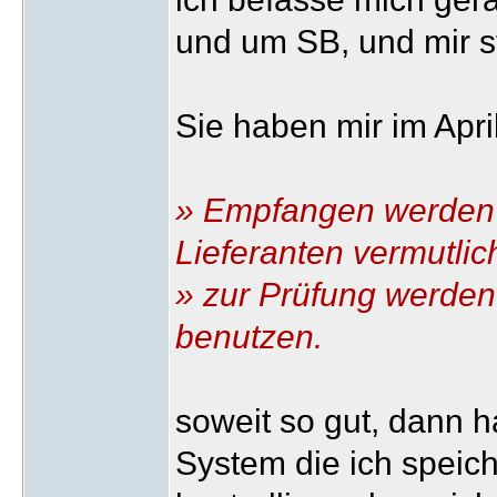
und um SB, und mir st
Sie haben mir im Apri
» Empfangen werden
Lieferanten vermutlic
» zur Prüfung werde
benutzen.
soweit so gut, dann 
System die ich speic