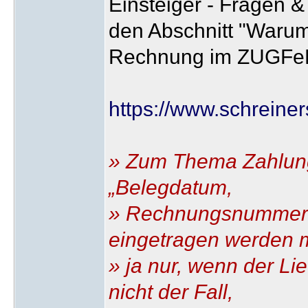
Einsteiger - Fragen 
den Abschnitt "Warum 
Rechnung im ZUGFe
https://www.schreiner
» Zum Thema Zahlung
„Belegdatum,
» Rechnungsnummer 
eingetragen werden m
» ja nur, wenn der Lief
nicht der Fall,