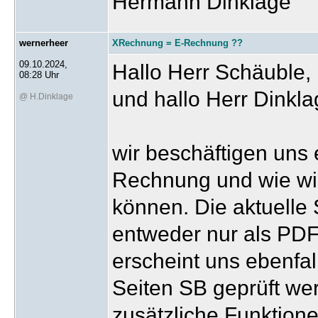
Hermann Dinklage
wernerheer
XRechnung = E-Rechnung ??
09.10.2024,
Hallo Herr Schäuble, 
08:28 Uhr
und hallo Herr Dinkla
@ H.Dinklage
wir beschäftigen uns 
Rechnung und wie wi
können. Die aktuelle
entweder nur als PDF
erscheint uns ebenfal
Seiten SB geprüft we
zusätzliche Funktion