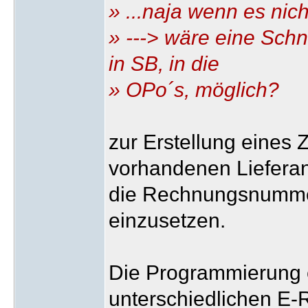
» ...naja wenn es nic
» ---> wäre eine Schn
in SB, in die
» OPo´s, möglich?
zur Erstellung eines 
vorhandenen Lieferan
die Rechnungsnumme
einzusetzen.
Die Programmierung ei
unterschiedlichen E-