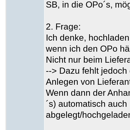
SB, in die OPo´s, mö
2. Frage:
Ich denke, hochladen
wenn ich den OPo hän
Nicht nur beim Liefer
--> Dazu fehlt jedoch
Anlegen von Liefera
Wenn dann der Anhan
´s) automatisch auch 
abgelegt/hochgeladen 