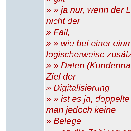
» » ja nur, wenn der Li
nicht der
» Fall,
» » wie bei einer ein
logischerweise zusätz
» » Daten (Kundenna
Ziel der
» Digitalisierung
» » ist es ja, doppel
man jedoch keine
» Belege