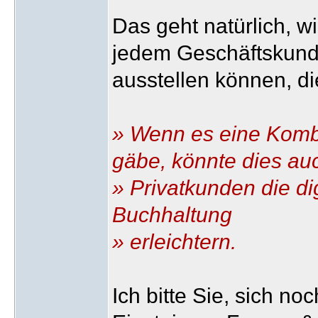
Das geht natürlich, w
jedem Geschäftskund
ausstellen können, di
» Wenn es eine Komb
gäbe, könnte dies au
» Privatkunden die di
Buchhaltung
» erleichtern.
Ich bitte Sie, sich n