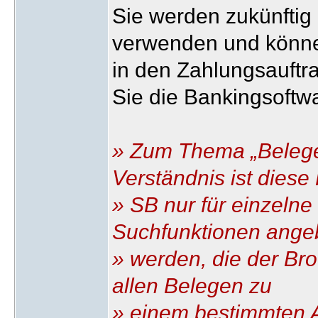
Sie werden zukünfti
verwenden und könne
in den Zahlungsauftr
Sie die Bankingsoftwa
» Zum Thema „Beleg
Verständnis ist diese 
» SB nur für einzelne
Suchfunktionen ange
» werden, die der Bro
allen Belegen zu
» einem bestimmten A