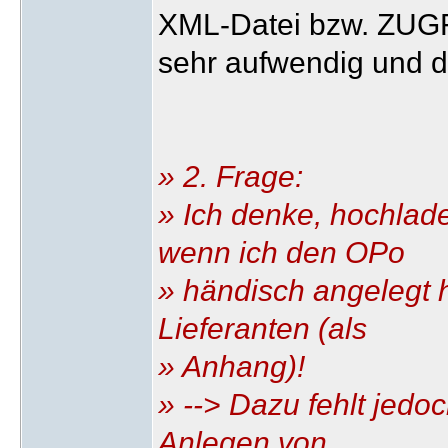
XML-Datei bzw. ZUGFe
sehr aufwendig und 
» 2. Frage:
» Ich denke, hochlad
wenn ich den OPo
» händisch angelegt h
Lieferanten (als
» Anhang)!
» --> Dazu fehlt jedo
Anlegen von