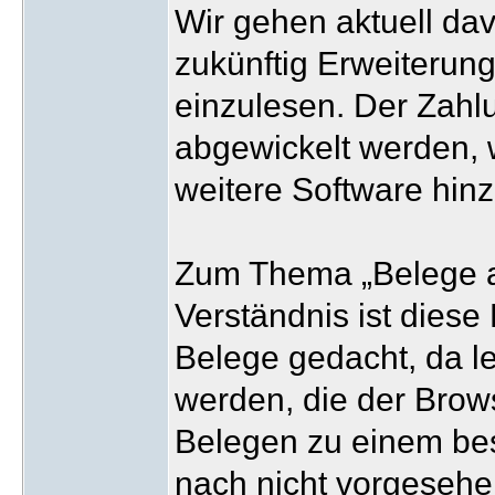
Wir gehen aktuell da
zukünftig Erweiterun
einzulesen. Der Zahl
abgewickelt werden, 
weitere Software hin
Zum Thema „Belege 
Verständnis ist diese 
Belege gedacht, da l
werden, die der Brows
Belegen zu einem bes
nach nicht vorgesehe