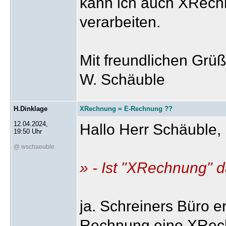
kann ich auch XRec
verarbeiten.
Mit freundlichen Grü
W. Schäuble
H.Dinklage
XRechnung = E-Rechnung ??
12.04.2024,
Hallo Herr Schäuble,
19:50 Uhr
@ wschaeuble
» - Ist "XRechnung" 
ja. Schreiners Büro er
Rechnung eine XRechn