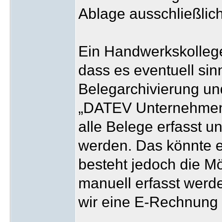
Ablage ausschließlich
Ein Handwerkskollege
dass es eventuell sin
Belegarchivierung un
„DATEV Unternehmen 
alle Belege erfasst u
werden. Das könnte e
besteht jedoch die M
manuell erfasst wer
wir eine E-Rechnung m