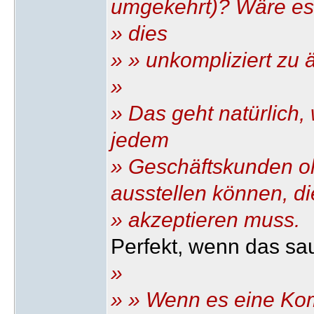
umgekehrt)? Wäre es
» dies
» » unkompliziert zu
»
» Das geht natürlich,
jedem
» Geschäftskunden o
ausstellen können, di
» akzeptieren muss.
Perfekt, wenn das sau
»
» » Wenn es eine Ko