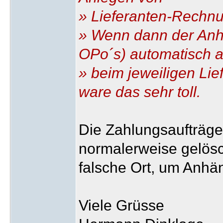
» Lieferanten-Rechnu
» Wenn dann der Anh
OPo´s) automatisch 
» beim jeweiligen Li
ware das sehr toll.
Die Zahlungsaufträg
normalerweise gelösc
falsche Ort, um Anhä
Viele Grüsse