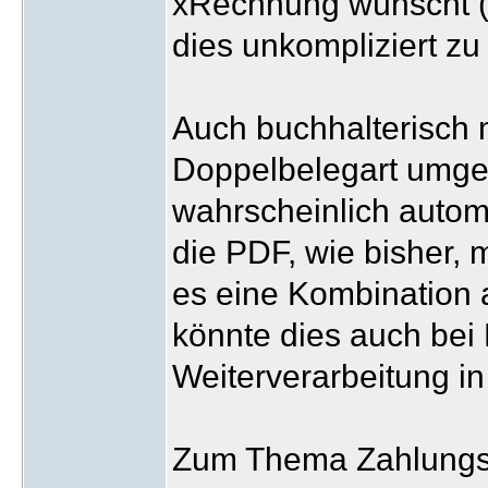
xRechnung wünscht (
dies unkompliziert z
Auch buchhalterisch m
Doppelbelegart umge
wahrscheinlich autom
die PDF, wie bisher,
es eine Kombination
könnte dies auch bei 
Weiterverarbeitung in
Zum Thema Zahlungsa