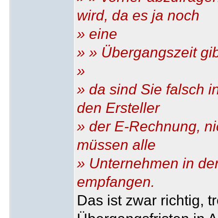
wird, da es ja noch
» eine
» » Übergangszeit gib
»
» da sind Sie falsch in
den Ersteller
» der E-Rechnung, ni
müssen alle
» Unternehmen in de
empfangen.
Das ist zwar richtig,