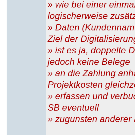
» wie bei einer einm
logischerweise zusätz
» Daten (Kundenname
Ziel der Digitalisierun
» ist es ja, doppelt
jedoch keine Belege
» an die Zahlung an
Projektkosten gleichze
» erfassen und verbu
SB eventuell
» zugunsten anderer