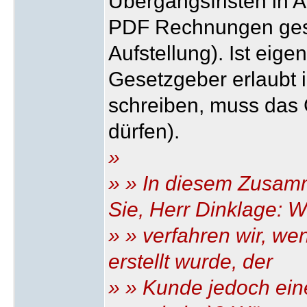
Übergangsfristen in
PDF Rechnungen ges
Aufstellung). Ist eige
Gesetzgeber erlaubt 
schreiben, muss das 
dürfen).
»
» » In diesem Zusam
Sie, Herr Dinklage: W
» » verfahren wir, we
erstellt wurde, der
» » Kunde jedoch ei