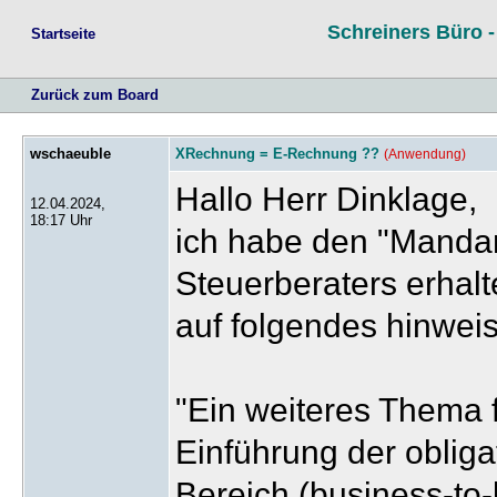
Schreiners Büro 
Startseite
Zurück zum Board
wschaeuble
XRechnung = E-Rechnung ??
(Anwendung)
Hallo Herr Dinklage,
12.04.2024,
18:17 Uhr
ich habe den "Mandan
Steuerberaters erhal
auf folgendes hinweis
"Ein weiteres Thema 
Einführung der oblig
Bereich (business-to