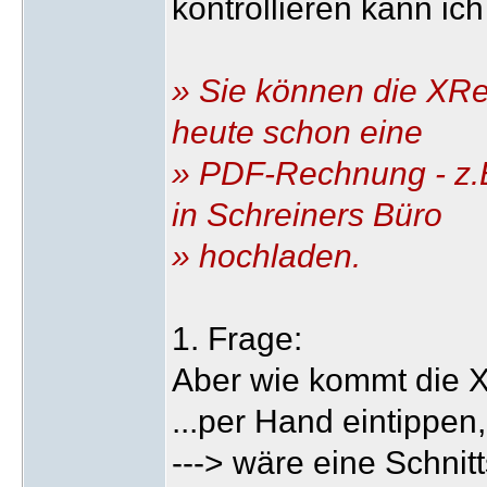
kontrollieren kann ic
» Sie können die XRe
heute schon eine
» PDF-Rechnung - z.B
in Schreiners Büro
» hochladen.
1. Frage:
Aber wie kommt die 
...per Hand eintippen,
---> wäre eine Schnit