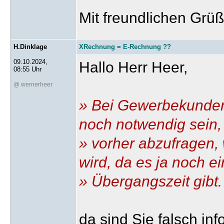
Mit freundlichen Grüße
H.Dinklage
XRechnung = E-Rechnung ??
09.10.2024,
Hallo Herr Heer,
08:55 Uhr
@ wernerheer
» Bei Gewerbekunden
noch notwendig sein,
» vorher abzufragen
wird, da es ja noch e
» Übergangszeit gibt.
da sind Sie falsch inf