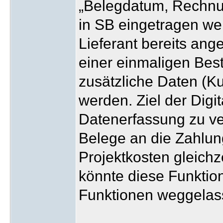
„Belegdatum, Rechn
in SB eingetragen wer
Lieferant bereits angel
einer einmaligen Bes
zusätzliche Daten (
werden. Ziel der Digit
Datenerfassung zu v
Belege an die Zahlu
Projektkosten gleichz
könnte diese Funktio
Funktionen weggelas