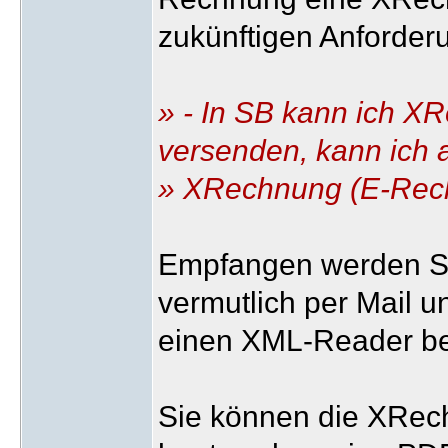
zukünftigen Anforde
» - In SB kann ich X
versenden, kann ich 
» XRechnung (E-Rech
Empfangen werden Si
vermutlich per Mail 
einen XML-Reader be
Sie können die XRech