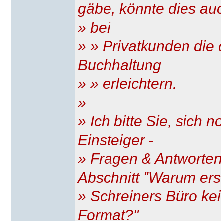
gäbe, könnte dies au
» bei
» » Privatkunden die 
Buchhaltung
» » erleichtern.
»
» Ich bitte Sie, sich
Einsteiger -
» Fragen & Antworte
Abschnitt "Warum erst
» Schreiners Büro k
Format?"