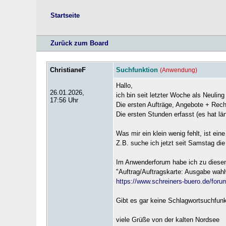
Startseite
Zurück zum Board
ChristianeF
Suchfunktion
(Anwendung)
Hallo,
26.01.2026,
ich bin seit letzter Woche als Neuling
17:56 Uhr
Die ersten Aufträge, Angebote + Rech
Die ersten Stunden erfasst (es hat län
Was mir ein klein wenig fehlt, ist ein
Z.B. suche ich jetzt seit Samstag die
Im Anwenderforum habe ich zu diese
"Auftrag/Auftragskarte: Ausgabe wahl
https://www.schreiners-buero.de/for
Gibt es gar keine Schlagwortsuchfunk
viele Grüße von der kalten Nordsee