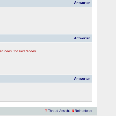
Antworten
Antworten
gefunden und verstanden.
Antworten
Thread-Ansicht
Reihenfolge