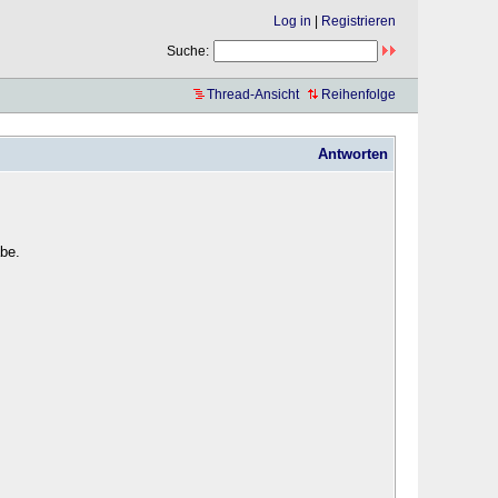
Log in
|
Registrieren
Suche:
Thread-Ansicht
Reihenfolge
Antworten
abe.