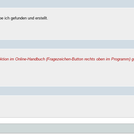
e ich gefunden und erstellt.
unktion im Online-Handbuch (Fragezeichen-Button rechts oben im Programm) 