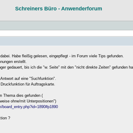
Schreiners Büro - Anwenderforum
 dabei. Habe fleißig gelesen, eingepflegt - im Forum viele Tips gefunden.
nungen erstellt.
ger gedauert, bis ich die "w. Seite" mit den "nicht direkte Zeiten" gefunden h
e Antwort auf eine "Suchfunktion".
 Druckfunktion für Auftragskarte.
m Thema dies gefunden (
weise ohne/mit Unterpositionen")
um/board_entry.php?id=1890#p1890
tion ?