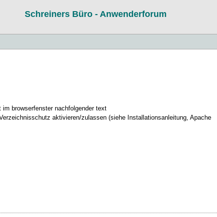
Schreiners Büro - Anwenderforum
t im browserfenster nachfolgender text
 Verzeichnisschutz aktivieren/zulassen (siehe Installationsanleitung, Apache