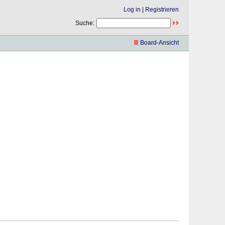
Log in
|
Registrieren
Suche:
Board-Ansicht